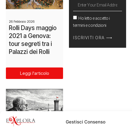
Ho letto e accetto i
26 Febbraio 2026
termini e condizioni
Rolli Days maggio
2021 a Genova:
ISCRIVITI ORA ⟶
tour segreti tra i
Palazzi dei Rolli
Leggi l'articolo
Gestisci Consenso