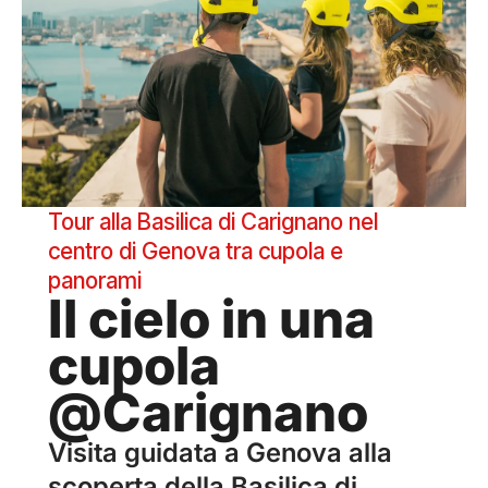
Tour alla Basilica di Carignano nel
centro di Genova tra cupola e
panorami
Il cielo in una
cupola
@Carignano
Visita guidata a Genova alla
scoperta della Basilica di