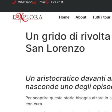
Whatsapp
Email
Live chat
Home
About
Tutti i tour
Un grido di rivolta
San Lorenzo
Un aristocratico davanti ai
nasconde uno degli episod
Per scoprire questa storia bisogna alzare lo 
con cura.