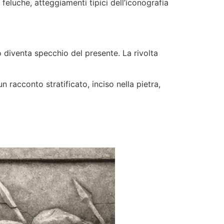
feluche, atteggiamenti tipici dell’iconografia
o diventa specchio del presente. La rivolta
 racconto stratificato, inciso nella pietra,