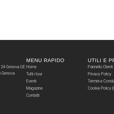
MENU RAPIDO
UTILI E 
16124 Genova GE
Home
Pannello Clienti
di Genova
Tutti i tour
Privacy Policy
Eventi
Termini e Condi
Magazine
Cookie Policy (
Contatti