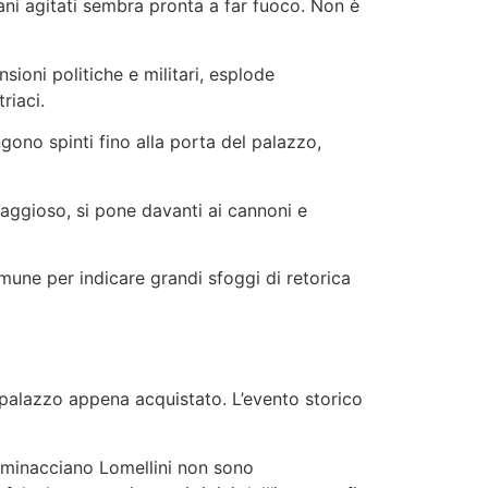
lani agitati sembra pronta a far fuoco. Non è
sioni politiche e militari, esplode
riaci.
ono spinti fino alla porta del palazzo,
aggioso, si pone davanti ai cannoni e
omune per indicare grandi sfoggi di retorica
l palazzo appena acquistato. L’evento storico
e minacciano Lomellini non sono