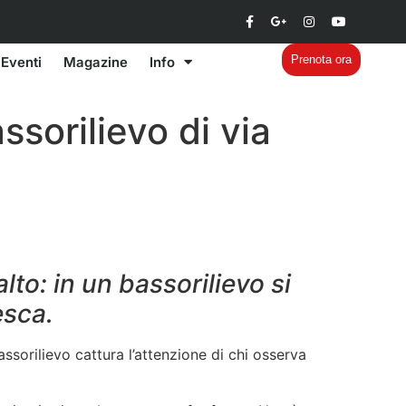
Prenota ora
Eventi
Magazine
Info
ssorilievo di via
lto: in un bassorilievo si
esca.
bassorilievo cattura l’attenzione di chi osserva