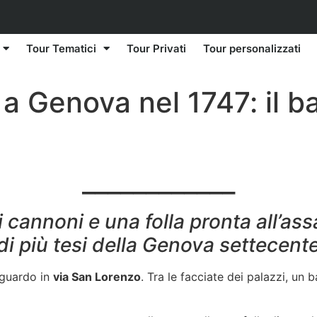
Tour Tematici
Tour Privati
Tour personalizzati
 a Genova nel 1747: il ba
____________
 cannoni e una folla pronta all’assa
i più tesi della Genova settecent
sguardo in
via San Lorenzo
. Tra le facciate dei palazzi, un 