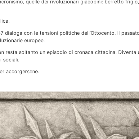
onismo, quelle dei rivoluzionari giacobini: berretto frigio, 
lica.
7 dialoga con le tensioni politiche dell’Ottocento. Il passat
oluzionarie europee.
n resta soltanto un episodio di cronaca cittadina. Diventa un
 sociali.
per accorgersene.