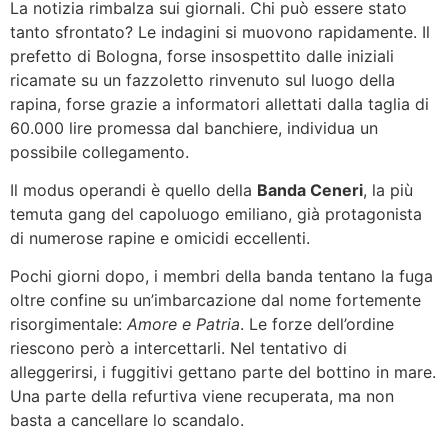
La notizia rimbalza sui giornali. Chi può essere stato
tanto sfrontato? Le indagini si muovono rapidamente. Il
prefetto di Bologna, forse insospettito dalle iniziali
ricamate su un fazzoletto rinvenuto sul luogo della
rapina, forse grazie a informatori allettati dalla taglia di
60.000 lire promessa dal banchiere, individua un
possibile collegamento.
Il modus operandi è quello della
Banda Ceneri
, la più
temuta gang del capoluogo emiliano, già protagonista
di numerose rapine e omicidi eccellenti.
Pochi giorni dopo, i membri della banda tentano la fuga
oltre confine su un’imbarcazione dal nome fortemente
risorgimentale:
Amore e Patria
. Le forze dell’ordine
riescono però a intercettarli. Nel tentativo di
alleggerirsi, i fuggitivi gettano parte del bottino in mare.
Una parte della refurtiva viene recuperata, ma non
basta a cancellare lo scandalo.