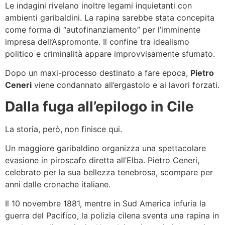
Le indagini rivelano inoltre legami inquietanti con
ambienti garibaldini. La rapina sarebbe stata concepita
come forma di “autofinanziamento” per l’imminente
impresa dell’Aspromonte. Il confine tra idealismo
politico e criminalità appare improvvisamente sfumato.
Dopo un maxi-processo destinato a fare epoca,
Pietro
Ceneri
viene condannato all’ergastolo e ai lavori forzati.
Dalla fuga all’epilogo in Cile
La storia, però, non finisce qui.
Un maggiore garibaldino organizza una spettacolare
evasione in piroscafo diretta all’Elba. Pietro Ceneri,
celebrato per la sua bellezza tenebrosa, scompare per
anni dalle cronache italiane.
Il 10 novembre 1881, mentre in Sud America infuria la
guerra del Pacifico, la polizia cilena sventa una rapina in