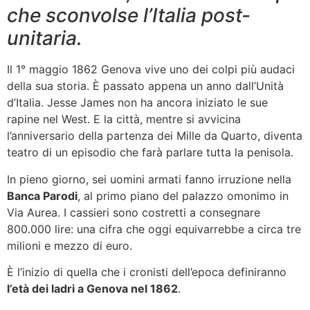
che sconvolse l’Italia post-
unitaria.
Il 1° maggio 1862 Genova vive uno dei colpi più audaci
della sua storia. È passato appena un anno dall’Unità
d’Italia. Jesse James non ha ancora iniziato le sue
rapine nel West. E la città, mentre si avvicina
l’anniversario della partenza dei Mille da Quarto, diventa
teatro di un episodio che farà parlare tutta la penisola.
In pieno giorno, sei uomini armati fanno irruzione nella
Banca Parodi
, al primo piano del palazzo omonimo in
Via Aurea. I cassieri sono costretti a consegnare
800.000 lire: una cifra che oggi equivarrebbe a circa tre
milioni e mezzo di euro.
È l’inizio di quella che i cronisti dell’epoca definiranno
l’età dei ladri a Genova nel 1862
.