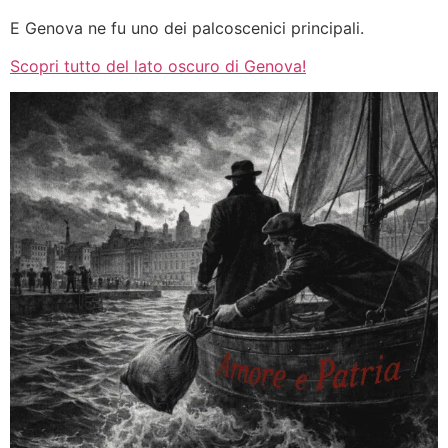
E Genova ne fu uno dei palcoscenici principali.
Scopri tutto del lato oscuro di Genova!