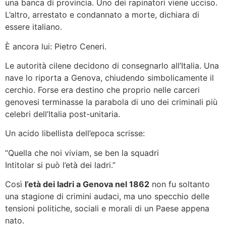
una banca di provincia. Uno dei rapinatori viene ucciso.
L’altro, arrestato e condannato a morte, dichiara di
essere italiano.
È ancora lui: Pietro Ceneri.
Le autorità cilene decidono di consegnarlo all’Italia. Una
nave lo riporta a Genova, chiudendo simbolicamente il
cerchio. Forse era destino che proprio nelle carceri
genovesi terminasse la parabola di uno dei criminali più
celebri dell’Italia post-unitaria.
Un acido libellista dell’epoca scrisse:
“Quella che noi viviam, se ben la squadri
Intitolar si può l’età dei ladri.”
Così
l’età dei ladri a Genova nel 1862
non fu soltanto
una stagione di crimini audaci, ma uno specchio delle
tensioni politiche, sociali e morali di un Paese appena
nato.