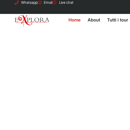
Whatsapp
Email
Live chat
Home
About
Tutti i tour