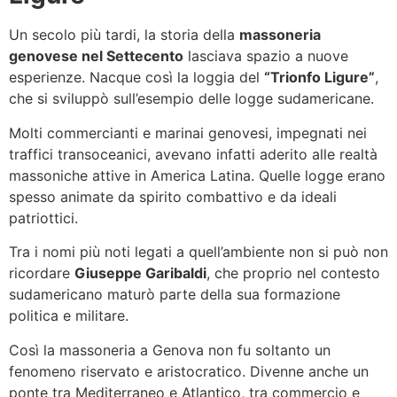
Un secolo più tardi, la storia della
massoneria
genovese nel Settecento
lasciava spazio a nuove
esperienze. Nacque così la loggia del
“Trionfo Ligure”
,
che si sviluppò sull’esempio delle logge sudamericane.
Molti commercianti e marinai genovesi, impegnati nei
traffici transoceanici, avevano infatti aderito alle realtà
massoniche attive in America Latina. Quelle logge erano
spesso animate da spirito combattivo e da ideali
patriottici.
Tra i nomi più noti legati a quell’ambiente non si può non
ricordare
Giuseppe Garibaldi
, che proprio nel contesto
sudamericano maturò parte della sua formazione
politica e militare.
Così la massoneria a Genova non fu soltanto un
fenomeno riservato e aristocratico. Divenne anche un
ponte tra Mediterraneo e Atlantico, tra commercio e