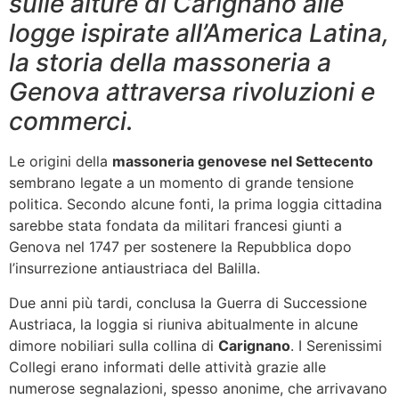
sulle alture di Carignano alle
logge ispirate all’America Latina,
la storia della massoneria a
Genova attraversa rivoluzioni e
commerci.
Le origini della
massoneria genovese nel Settecento
sembrano legate a un momento di grande tensione
politica. Secondo alcune fonti, la prima loggia cittadina
sarebbe stata fondata da militari francesi giunti a
Genova nel 1747 per sostenere la Repubblica dopo
l’insurrezione antiaustriaca del Balilla.
Due anni più tardi, conclusa la Guerra di Successione
Austriaca, la loggia si riuniva abitualmente in alcune
dimore nobiliari sulla collina di
Carignano
. I Serenissimi
Collegi erano informati delle attività grazie alle
numerose segnalazioni, spesso anonime, che arrivavano