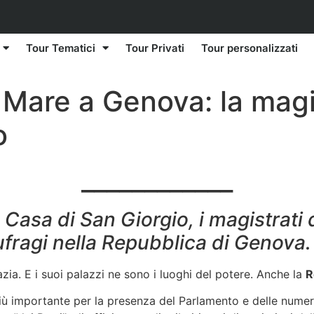
Tour Tematici
Tour Privati
Tour personalizzati
l Mare a Genova: la mag
o
____________
 Casa di San Giorgio, i magistrati
aufragi nella Repubblica di Genova.
azia. E i suoi palazzi ne sono i luoghi del potere. Anche la
R
più importante per la presenza del Parlamento e delle numer