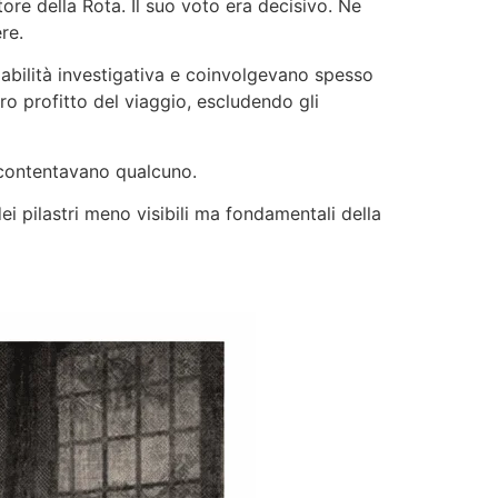
tore della Rota. Il suo voto era decisivo. Ne
re.
 abilità investigativa e coinvolgevano spesso
o profitto del viaggio, escludendo gli
e scontentavano qualcuno.
 pilastri meno visibili ma fondamentali della