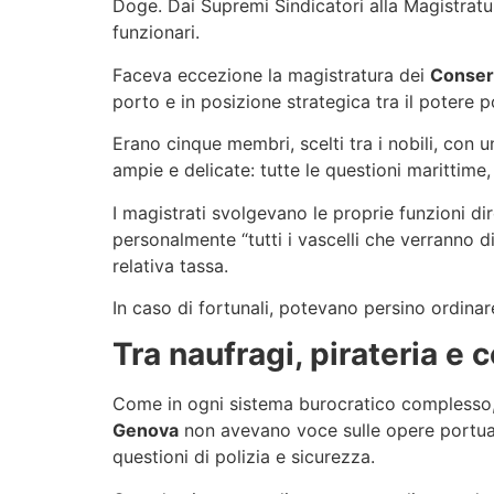
Doge. Dai Supremi Sindicatori alla Magistratura 
funzionari.
Faceva eccezione la magistratura dei
Conser
porto e in posizione strategica tra il potere
Erano cinque membri, scelti tra i nobili, con 
ampie e delicate: tutte le questioni marittime,
I magistrati svolgevano le proprie funzioni di
personalmente “tutti i vascelli che verranno d
relativa tassa.
In caso di fortunali, potevano persino ordina
Tra naufragi, pirateria e 
Come in ogni sistema burocratico complesso,
Genova
non avevano voce sulle opere portual
questioni di polizia e sicurezza.