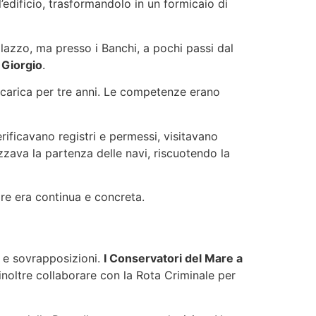
ll’edificio, trasformandolo in un formicaio di
alazzo, ma presso i Banchi, a pochi passi dal
 Giorgio
.
n carica per tre anni. Le competenze erano
rificavano registri e permessi, visitavano
izzava la partenza delle navi, riscuotendo la
are era continua e concreta.
 e sovrapposizioni.
I Conservatori del Mare a
noltre collaborare con la Rota Criminale per