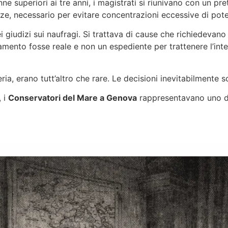
e superiori ai tre anni, i magistrati si riunivano con un pre
e, necessario per evitare concentrazioni eccessive di pote
 giudizi sui naufragi. Si trattava di cause che richiedevano
mento fosse reale e non un espediente per trattenere l’inter
rateria, erano tutt’altro che rare. Le decisioni inevitabilment
, i
Conservatori del Mare a Genova
rappresentavano uno dei