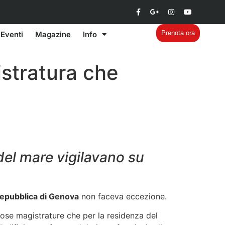
Prenota ora
Eventi
Magazine
Info
istratura che
 del mare vigilavano su
epubblica di Genova
non faceva eccezione.
ose magistrature che per la residenza del