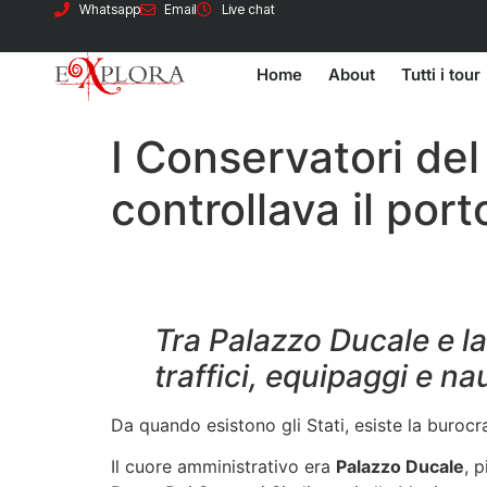
Whatsapp
Email
Live chat
Home
About
Tutti i tour
I Conservatori de
controllava il port
Tra Palazzo Ducale e la
traffici, equipaggi e n
Da quando esistono gli Stati, esiste la burocr
Il cuore amministrativo era
Palazzo Ducale
, 