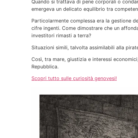
Quando si trattava di pene corporali o condann
emergeva un delicato equilibrio tra competenz
Particolarmente complessa era la gestione dei
cifre ingenti. Come dimostrare che un affonda
investitori rimasti a terra?
Situazioni simili, talvolta assimilabili alla pi
Così, tra mare, giustizia e interessi economici
Repubblica.
Scopri tutto sulle curiosità genovesi!