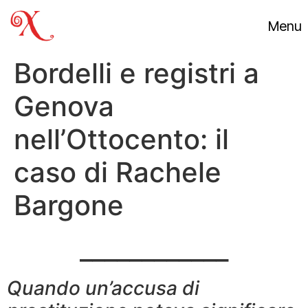
Menu
Bordelli e registri a
Genova
nell’Ottocento: il
caso di Rachele
Bargone
____________
Quando un’accusa di