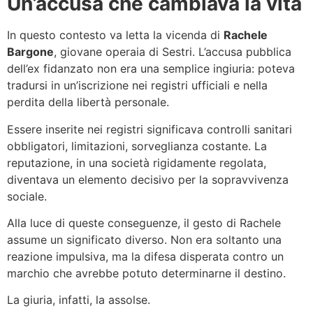
Un’accusa che cambiava la vita
In questo contesto va letta la vicenda di
Rachele
Bargone
, giovane operaia di Sestri. L’accusa pubblica
dell’ex fidanzato non era una semplice ingiuria: poteva
tradursi in un’iscrizione nei registri ufficiali e nella
perdita della libertà personale.
Essere inserite nei registri significava controlli sanitari
obbligatori, limitazioni, sorveglianza costante. La
reputazione, in una società rigidamente regolata,
diventava un elemento decisivo per la sopravvivenza
sociale.
Alla luce di queste conseguenze, il gesto di Rachele
assume un significato diverso. Non era soltanto una
reazione impulsiva, ma la difesa disperata contro un
marchio che avrebbe potuto determinarne il destino.
La giuria, infatti, la assolse.