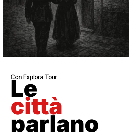
Con Explora Tour
Le
città
parlano