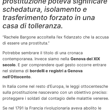
prostituzione poteva significare
schedatura, isolamento e
trasferimento forzato in una
casa di tolleranza.
“Rachele Bargone accoltella l’ex fidanzato che la accusa
di essere una prostituta.”
Potrebbe sembrare il titolo di una cronaca
contemporanea. Invece siamo nella
Genova del XIX
secolo
. E per comprendere quel gesto occorre entrare
nel sistema di
bordelli e registri a Genova
nell’Ottocento
.
In Italia come nel resto d’Europa, le leggi ottocentesche
sulla prostituzione nascevano con un obiettivo preciso:
proteggere i soldati dal contagio delle malattie veneree.
Se nel 1791 la Francia rivoluzionaria aveva abolito le